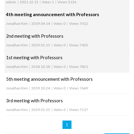
admin
|
2021.12.15
|
Votes 1
|
Views 5136
4th meeting announcement with Professors
Jonathan Kim
|
2019.04.14
|
Votes 0
|
Views 7012
2nd meeting with Professors
Jonathan Kim
|
2019.01.15
|
Votes 0
|
Views 7433
1st meeting with Professors
Jonathan Kim
|
2018.10.18
|
Votes 0
|
Views 7821
5th meeting announcement with Professors
Jonathan Kim
|
2019.10.24
|
Votes 0
|
Views 7669
3rd meeting with Professors
Jonathan Kim
|
2019.01.15
|
Votes 0
|
Views 7117
1