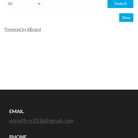
Search
New
Powered by KBoard
EMAIL
wiuoffice2016@gmail.com
PHONE